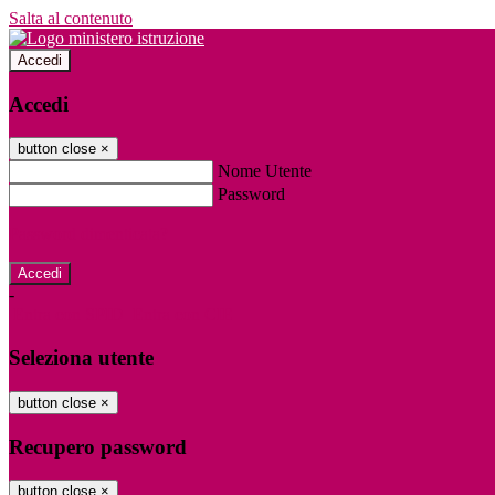
Salta al contenuto
Accedi
Accedi
button close
×
Nome Utente
Password
Password dimenticata?
-
Entra con SPID
Entra con CIE
Seleziona utente
button close
×
Recupero password
button close
×