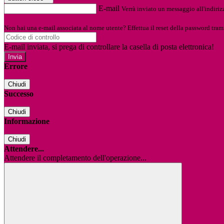
E-mail
Verrà inviato un messaggio all'indirizz
Non hai una e-mail associata al nome utente? Effettua il reset della password tram
E-mail inviata, si prega di controllare la casella di posta elettronica!
Errore
Chiudi
Successo
Chiudi
Informazione
Chiudi
Attendere...
Attendere il completamento dell'operazione...