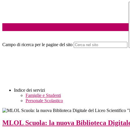
Campo di ricerca per le pagine del sito
Indice dei servizi
Famiglie e Studenti
Personale Scolastico
MLOL Scuola: la nuova Biblioteca Digitale