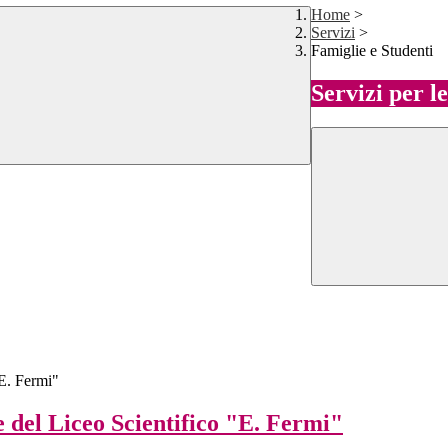
Home
>
Servizi
>
Famiglie e Studenti
Servizi per l
 del Liceo Scientifico "E. Fermi"