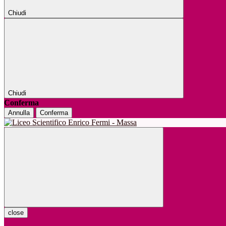
Chiudi
Chiudi
Conferma
Annulla
Conferma
close