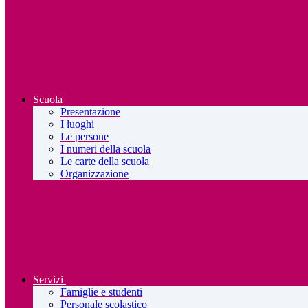
Scuola
Presentazione
I luoghi
Le persone
I numeri della scuola
Le carte della scuola
Organizzazione
Servizi
Famiglie e studenti
Personale scolastico