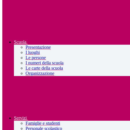
Scuola
Presentazione
I luoghi
Le persone
I numeri della scuola
Le carte della scuola
Organizzazione
Servizi
Famiglie e studenti
Personale scolastico