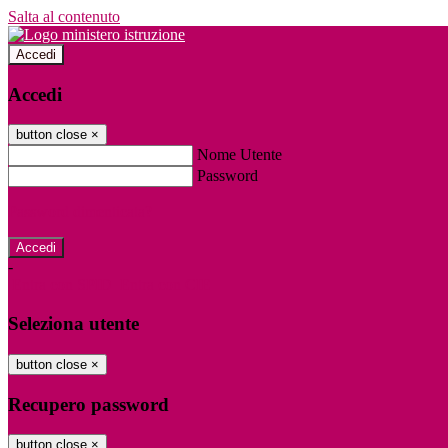
Salta al contenuto
Accedi
Accedi
button close
×
Nome Utente
Password
Password dimenticata?
-
Entra con SPID
Entra con CIE
Seleziona utente
button close
×
Recupero password
button close
×