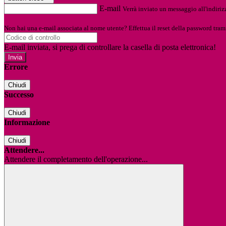
E-mail
Verrà inviato un messaggio all'indirizz
Non hai una e-mail associata al nome utente? Effettua il reset della password tram
E-mail inviata, si prega di controllare la casella di posta elettronica!
Errore
Chiudi
Successo
Chiudi
Informazione
Chiudi
Attendere...
Attendere il completamento dell'operazione...