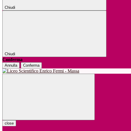
Chiudi
Chiudi
Conferma
Annulla
Conferma
close