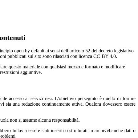
ontenuti
incipio open by default ai sensi dell’articolo 52 del decreto legislativo
oni pubblicati sul sito sono rilasciati con licenza CC-BY 4.0.
ecitare questo materiale con qualsiasi mezzo e formato e modificare
restrizioni aggiuntive.
ile accesso ai servizi resi. L'obiettivo perseguito è quello di fornire
e vi sia una redazione continuamente attiva. Qualora dovessero essere
 scuola non si assume alcuna responsabilità.
ero tuttavia essere stati inseriti o strutturati in archivi/banche dati o
problemi.