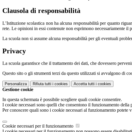
Clausola di responsabilità
L’Istituzione scolastica non ha alcuna responsabilità per quanto riguarda
rete. Le opinioni in essi contenute non esprimono necessariamente il pu
La scuola non si assume alcuna responsabilità per gli eventuali problemi 
Privacy
La scuola garantisce che il trattamento dei dati, che dovessero pervenir
Questo sito o gli strumenti terzi da questo utilizzati si avvalgono di coo
Personalizza
Rifiuta tutti
i cookies
Accetta tutti
i cookies
Gestione cookie
In questa schermata è possibile scegliere quali cookie consentire.
I cookie necessari sono quelli che consentono il funzionamento della pi
Per conoscere quali sono i cookie necessari al funzionamento potete v
Cookie necessari per il funzionamento
I cookie necessari per il funzionamento non possono essere disabilitati.