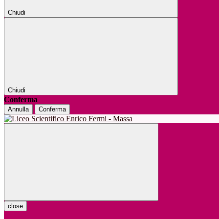
Chiudi
Chiudi
Conferma
Annulla
Conferma
close