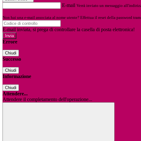
E-mail
Verrà inviato un messaggio all'indirizz
Non hai una e-mail associata al nome utente? Effettua il reset della password tram
E-mail inviata, si prega di controllare la casella di posta elettronica!
Errore
Chiudi
Successo
Chiudi
Informazione
Chiudi
Attendere...
Attendere il completamento dell'operazione...