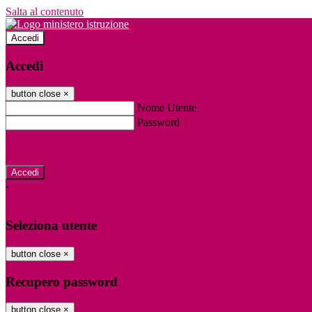
Salta al contenuto
Accedi
Accedi
button close
×
Nome Utente
Password
Password dimenticata?
-
Entra con SPID
Entra con CIE
Seleziona utente
button close
×
Recupero password
button close
×