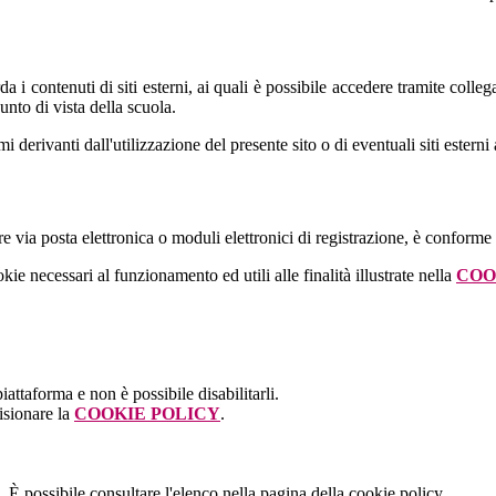
 i contenuti di siti esterni, ai quali è possibile accedere tramite colleg
nto di vista della scuola.
derivanti dall'utilizzazione del presente sito o di eventuali siti esterni 
e via posta elettronica o moduli elettronici di registrazione, è conforme
kie necessari al funzionamento ed utili alle finalità illustrate nella
COO
attaforma e non è possibile disabilitarli.
isionare la
COOKIE POLICY
.
 È possibile consultare l'elenco nella pagina della cookie policy.