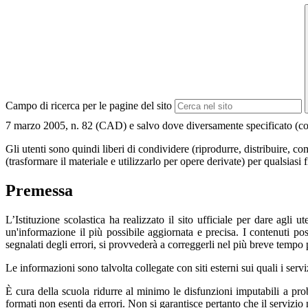
Campo di ricerca per le pagine del sito
7 marzo 2005, n. 82 (CAD) e salvo dove diversamente specificato (compre
Gli utenti sono quindi liberi di condividere (riprodurre, distribuire, 
(trasformare il materiale e utilizzarlo per opere derivate) per qualsiasi
Premessa
L’Istituzione scolastica ha realizzato il sito ufficiale per dare agli
un'informazione il più possibile aggiornata e precisa. I contenuti p
segnalati degli errori, si provvederà a correggerli nel più breve tempo 
Le informazioni sono talvolta collegate con siti esterni sui quali i serv
È cura della scuola ridurre al minimo le disfunzioni imputabili a proble
formati non esenti da errori. Non si garantisce pertanto che il servizio