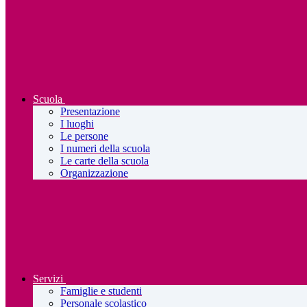
Scuola
Presentazione
I luoghi
Le persone
I numeri della scuola
Le carte della scuola
Organizzazione
Servizi
Famiglie e studenti
Personale scolastico