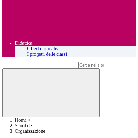
Didattica
Offerta formativa
I progetti delle classi
Campo di ricerca per le pagine del sito
Home
>
Scuola
>
Organizzazione