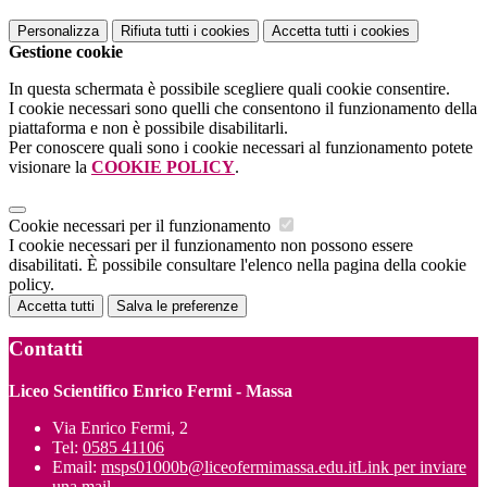
Personalizza
Rifiuta tutti
i cookies
Accetta tutti
i cookies
Gestione cookie
In questa schermata è possibile scegliere quali cookie consentire.
I cookie necessari sono quelli che consentono il funzionamento della
piattaforma e non è possibile disabilitarli.
Per conoscere quali sono i cookie necessari al funzionamento potete
visionare la
COOKIE POLICY
.
Cookie necessari per il funzionamento
I cookie necessari per il funzionamento non possono essere
disabilitati. È possibile consultare l'elenco nella pagina della cookie
policy.
Accetta tutti
Salva le preferenze
Contatti
Liceo Scientifico Enrico Fermi - Massa
Via Enrico Fermi, 2
Tel:
0585 41106
Email:
msps01000b@liceofermimassa.edu.it
Link per inviare
una mail