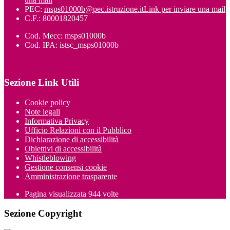
PEC:
msps01000b@pec.istruzione.it
Link per inviare una mail
C.F.: 80001820457
Cod. Mecc: msps01000b
Cod. IPA: istsc_msps01000b
Sezione Link Utili
Cookie policy
Note legali
Informativa Privacy
Ufficio Relazioni con il Pubblico
Dichiarazione di accessibilità
Obiettivi di accessibilità
Whistleblowing
Gestione consensi cookie
Amministrazione trasparente
Pagina visualizzata
944
volte
Sezione Copyright