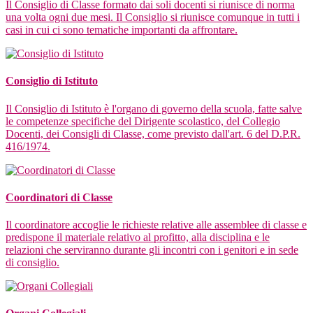
Il Consiglio di Classe formato dai soli docenti si riunisce di norma
una volta ogni due mesi. Il Consiglio si riunisce comunque in tutti i
casi in cui ci sono tematiche importanti da affrontare.
Consiglio di Istituto
Il Consiglio di Istituto è l'organo di governo della scuola, fatte salve
le competenze specifiche del Dirigente scolastico, del Collegio
Docenti, dei Consigli di Classe, come previsto dall'art. 6 del D.P.R.
416/1974.
Coordinatori di Classe
Il coordinatore accoglie le richieste relative alle assemblee di classe e
predispone il materiale relativo al profitto, alla disciplina e le
relazioni che serviranno durante gli incontri con i genitori e in sede
di consiglio.