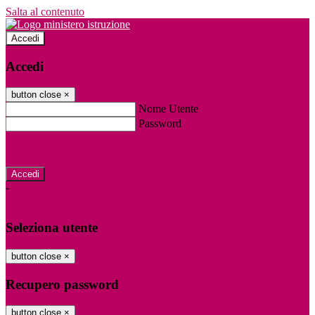
Salta al contenuto
Accedi
Accedi
button close
×
Nome Utente
Password
Password dimenticata?
-
Entra con SPID
Entra con CIE
Seleziona utente
button close
×
Recupero password
button close
×