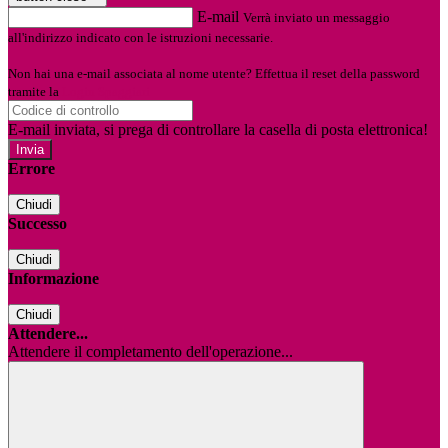
E-mail
Verrà inviato un messaggio
all'indirizzo indicato con le istruzioni necessarie.
Non hai una e-mail associata al nome utente? Effettua il reset della password
tramite la
Login Spaggiari
E-mail inviata, si prega di controllare la casella di posta elettronica!
Errore
Chiudi
Successo
Chiudi
Informazione
Chiudi
Attendere...
Attendere il completamento dell'operazione...