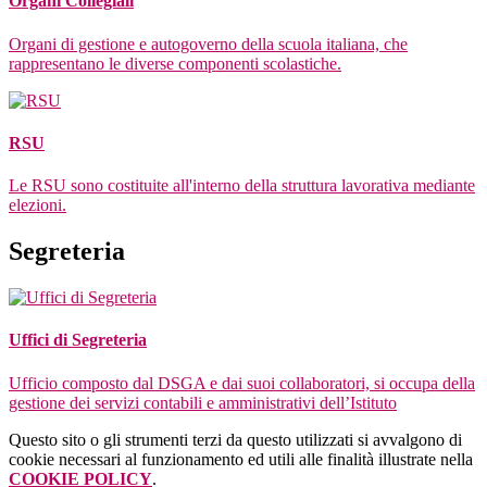
Organi Collegiali
Organi di gestione e autogoverno della scuola italiana, che
rappresentano le diverse componenti scolastiche.
RSU
Le RSU sono costituite all'interno della struttura lavorativa mediante
elezioni.
Segreteria
Uffici di Segreteria
Ufficio composto dal DSGA e dai suoi collaboratori, si occupa della
gestione dei servizi contabili e amministrativi dell’Istituto
Questo sito o gli strumenti terzi da questo utilizzati si avvalgono di
cookie necessari al funzionamento ed utili alle finalità illustrate nella
COOKIE POLICY
.