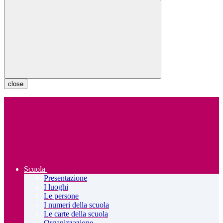
close
Scuola
Presentazione
I luoghi
Le persone
I numeri della scuola
Le carte della scuola
Organizzazione