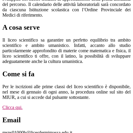
del percorso. Il calendario delle attività laboratoriali sarà concordato
da ciascuna Istituzione scolastica con l’Ordine Provinciale dei
Medici di riferimento.
A cosa serve
Il liceo scientifico sa garantire un perfetto equilibrio tra ambito
scientifico e ambito umanistico. Infatti, accanto allo studio
particolarmente approfondito di materie come matematica e fisica, il
liceo scientifico ti offre, con il latino, la possibilità di sviluppare
adeguatamente anche la cultura umanistica.
Come si fa
Per le iscrizioni alle prime classi del liceo scientifico è disponibile,
nel mese di gennaio di ogni anno, la procedura online sul sito del
MIUR, a cui si accede dal pulsante sottostante.
Clicca qui.
Email
msps01000b@liceofermimassa.edu.it