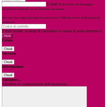
E-mail
Verrà inviato un messaggio
all'indirizzo indicato con le istruzioni necessarie.
Non hai una e-mail associata al nome utente? Effettua il reset della password
tramite la
Login Spaggiari
E-mail inviata, si prega di controllare la casella di posta elettronica!
Errore
Chiudi
Successo
Chiudi
Informazione
Chiudi
Attendere...
Attendere il completamento dell'operazione...