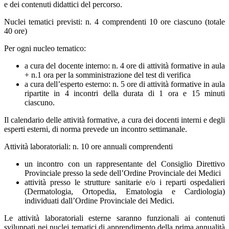
e dei contenuti didattici del percorso.
Nuclei tematici previsti: n. 4 comprendenti 10 ore ciascuno (totale
40 ore)
Per ogni nucleo tematico:
a cura del docente interno: n. 4 ore di attività formative in aula
+ n.1 ora per la somministrazione del test di verifica
a cura dell’esperto esterno: n. 5 ore di attività formative in aula
ripartite in 4 incontri della durata di 1 ora e 15 minuti
ciascuno.
Il calendario delle attività formative, a cura dei docenti interni e degli
esperti esterni, di norma prevede un incontro settimanale.
Attività laboratoriali: n. 10 ore annuali comprendenti
un incontro con un rappresentante del Consiglio Direttivo
Provinciale presso la sede dell’Ordine Provinciale dei Medici
attività presso le strutture sanitarie e/o i reparti ospedalieri
(Dermatologia, Ortopedia, Ematologia e Cardiologia)
individuati dall’Ordine Provinciale dei Medici.
Le attività laboratoriali esterne saranno funzionali ai contenuti
sviluppati nei nuclei tematici di apprendimento della prima annualità