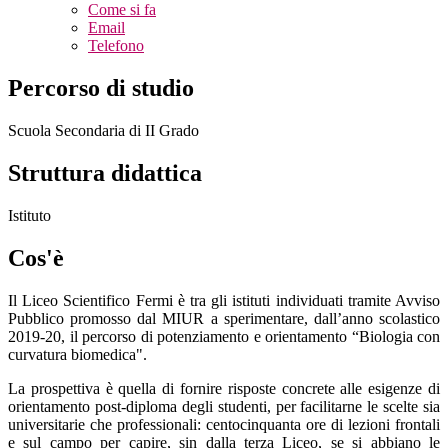
Come si fa
Email
Telefono
Percorso di studio
Scuola Secondaria di II Grado
Struttura didattica
Istituto
Cos'è
Il Liceo Scientifico Fermi è tra gli istituti individuati tramite Avviso
Pubblico promosso dal MIUR a sperimentare, dall’anno scolastico
2019-20, il percorso di potenziamento e orientamento “Biologia con
curvatura biomedica".
La prospettiva è quella di fornire risposte concrete alle esigenze di
orientamento post-diploma degli studenti, per facilitarne le scelte sia
universitarie che professionali: centocinquanta ore di lezioni frontali
e sul campo per capire, sin dalla terza Liceo, se si abbiano le