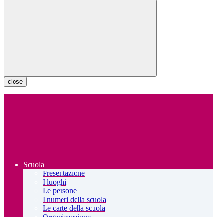
close
Scuola
Presentazione
I luoghi
Le persone
I numeri della scuola
Le carte della scuola
Organizzazione