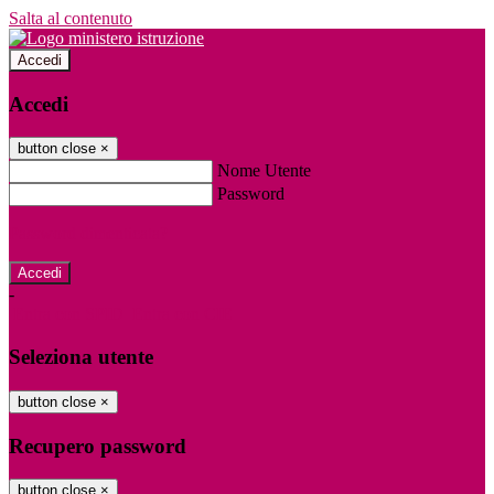
Salta al contenuto
Accedi
Accedi
button close
×
Nome Utente
Password
Password dimenticata?
-
Entra con SPID
Entra con CIE
Seleziona utente
button close
×
Recupero password
button close
×