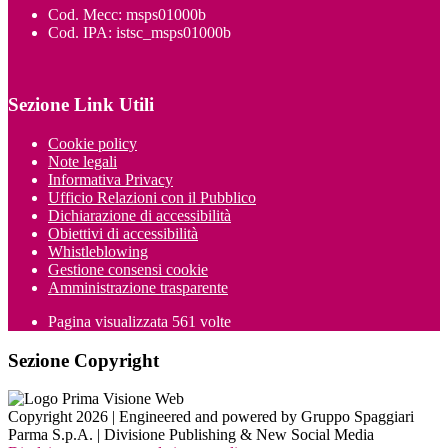
Cod. Mecc: msps01000b
Cod. IPA: istsc_msps01000b
Sezione Link Utili
Cookie policy
Note legali
Informativa Privacy
Ufficio Relazioni con il Pubblico
Dichiarazione di accessibilità
Obiettivi di accessibilità
Whistleblowing
Gestione consensi cookie
Amministrazione trasparente
Pagina visualizzata
561
volte
Sezione Copyright
Copyright 2026 | Engineered and powered by Gruppo Spaggiari
Parma S.p.A. | Divisione Publishing & New Social Media