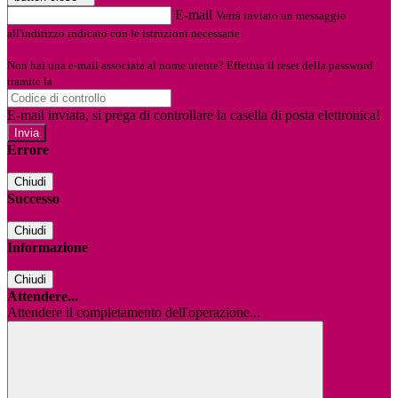
E-mail
Verrà inviato un messaggio
all'indirizzo indicato con le istruzioni necessarie.
Non hai una e-mail associata al nome utente? Effettua il reset della password
tramite la
Login Spaggiari
E-mail inviata, si prega di controllare la casella di posta elettronica!
Errore
Chiudi
Successo
Chiudi
Informazione
Chiudi
Attendere...
Attendere il completamento dell'operazione...