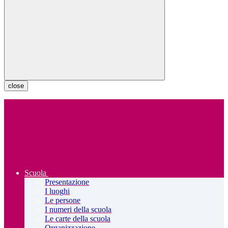
close
Scuola
Presentazione
I luoghi
Le persone
I numeri della scuola
Le carte della scuola
Organizzazione