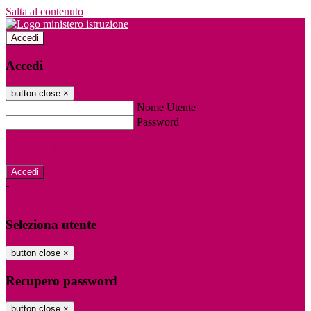
Salta al contenuto
Accedi
Accedi
button close
×
Nome Utente
Password
Password dimenticata?
-
Entra con SPID
Entra con CIE
Seleziona utente
button close
×
Recupero password
button close
×