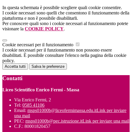
In questa schermata è possibile scegliere quali cookie consentire.
I cookie necessari sono quelli che consentono il funzionamento della
piattaforma e non è possibile disabilitarli.
Per conoscere quali sono i cookie necessari al funzionamento potete
visionare la
COOKIE POLICY
.
Cookie necessari per il funzionamento
I cookie necessari per il funzionamento non possono essere
disabilitati. È possibile consultare l'elenco nella pagina della cookie
policy.
Accetta tutti
Salva le preferenze
Contatti
Liceo Scientifico Enrico Fermi - Massa
Via Enrico Fermi, 2
Tel:
0585 41106
Email:
msps01000b@liceofermimassa.edu.it
Link per inviare
una mail
PEC:
msps01000b@pec.istruzione.it
Link per inviare una mail
C.F.: 80001820457