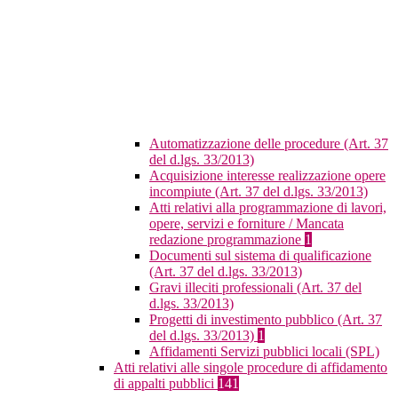
Automatizzazione delle procedure (Art. 37
del d.lgs. 33/2013)
Acquisizione interesse realizzazione opere
incompiute (Art. 37 del d.lgs. 33/2013)
Atti relativi alla programmazione di lavori,
opere, servizi e forniture / Mancata
redazione programmazione
1
Documenti sul sistema di qualificazione
(Art. 37 del d.lgs. 33/2013)
Gravi illeciti professionali (Art. 37 del
d.lgs. 33/2013)
Progetti di investimento pubblico (Art. 37
del d.lgs. 33/2013)
1
Affidamenti Servizi pubblici locali (SPL)
Atti relativi alle singole procedure di affidamento
di appalti pubblici
141