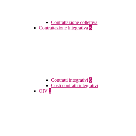
Contrattazione collettiva
Contrattazione integrativa
6
Contratti integrativi
6
Costi contratti integrativi
OIV
1