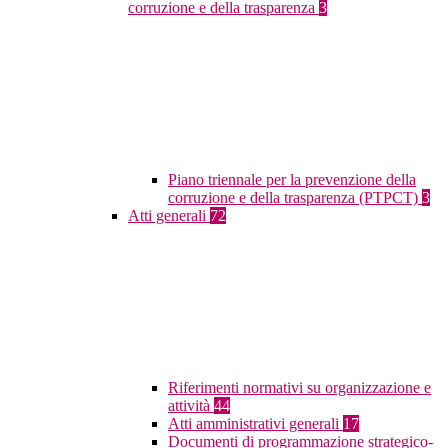
corruzione e della trasparenza
3
Piano triennale per la prevenzione della
corruzione e della trasparenza (PTPCT)
3
Atti generali
72
Riferimenti normativi su organizzazione e
attività
44
Atti amministrativi generali
17
Documenti di programmazione strategico-