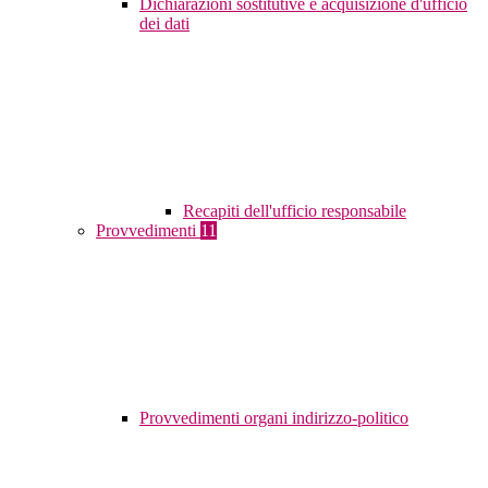
Dichiarazioni sostitutive e acquisizione d'ufficio
dei dati
Recapiti dell'ufficio responsabile
Provvedimenti
11
Provvedimenti organi indirizzo-politico