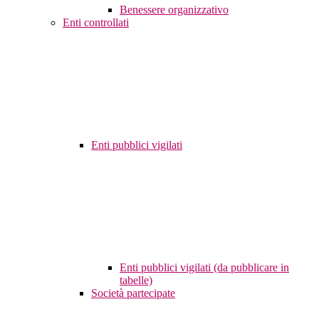
Benessere organizzativo
Enti controllati
Enti pubblici vigilati
Enti pubblici vigilati (da pubblicare in
tabelle)
Società partecipate