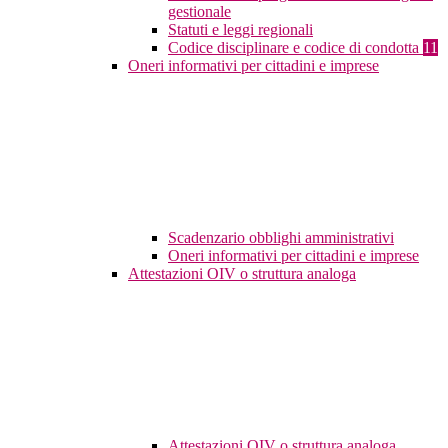
gestionale
Statuti e leggi regionali
Codice disciplinare e codice di condotta
11
Oneri informativi per cittadini e imprese
Scadenzario obblighi amministrativi
Oneri informativi per cittadini e imprese
Attestazioni OIV o struttura analoga
Attestazioni OIV o struttura analoga