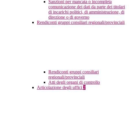
Sanzioni per mancata o incompleta
comunicazione dei dati da parte dei titolari
di incarichi politici, di amministrazione, di
direzione o di governo
Rendiconti gruppi consiliari regionali/provinciali
Rendiconti gruppi consiliari
regionali/provinciali
Atti degli organi di controllo
Articolazione degli uffici
2