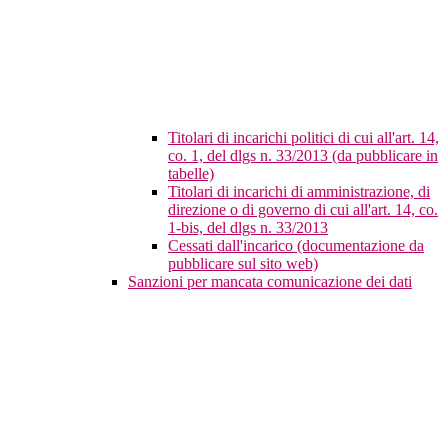
Titolari di incarichi politici di cui all'art. 14,
co. 1, del dlgs n. 33/2013 (da pubblicare in
tabelle)
Titolari di incarichi di amministrazione, di
direzione o di governo di cui all'art. 14, co.
1-bis, del dlgs n. 33/2013
Cessati dall'incarico (documentazione da
pubblicare sul sito web)
Sanzioni per mancata comunicazione dei dati