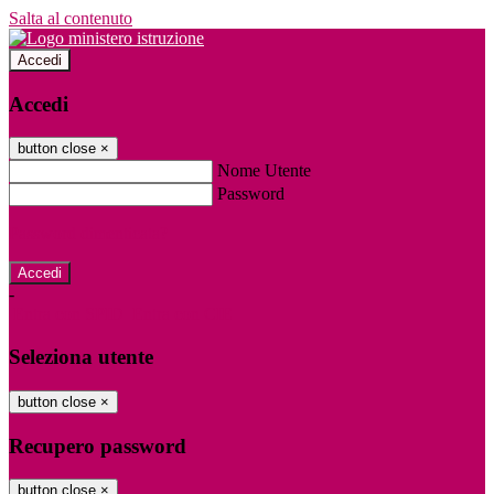
Salta al contenuto
Accedi
Accedi
button close
×
Nome Utente
Password
Password dimenticata?
-
Entra con SPID
Entra con CIE
Seleziona utente
button close
×
Recupero password
button close
×