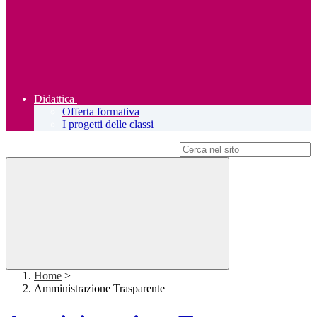
Didattica
Offerta formativa
I progetti delle classi
Campo di ricerca per le pagine del sito
Home
>
Amministrazione Trasparente