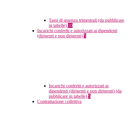
Tassi di assenza trimestrali (da pubblicare
in tabelle)
10
Incarichi conferiti e autorizzati ai dipendenti
(dirigenti e non dirigenti)
5
Incarichi conferiti e autorizzati ai
dipendenti (dirigenti e non dirigenti) (da
pubblicare in tabelle)
5
Contrattazione collettiva