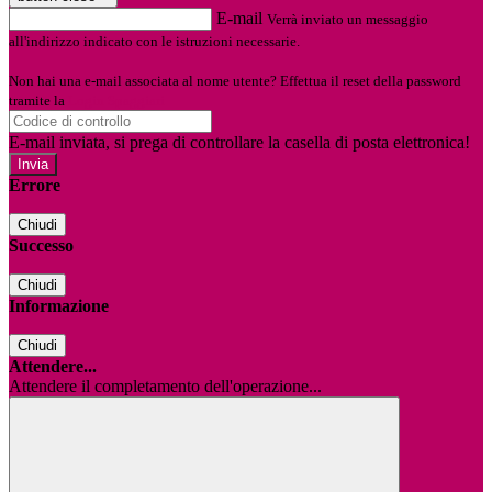
E-mail
Verrà inviato un messaggio
all'indirizzo indicato con le istruzioni necessarie.
Non hai una e-mail associata al nome utente? Effettua il reset della password
tramite la
Login Spaggiari
E-mail inviata, si prega di controllare la casella di posta elettronica!
Errore
Chiudi
Successo
Chiudi
Informazione
Chiudi
Attendere...
Attendere il completamento dell'operazione...