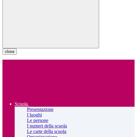
close
Scuola
Presentazione
I luoghi
Le persone
I numeri della scuola
Le carte della scuola
Organizzazione