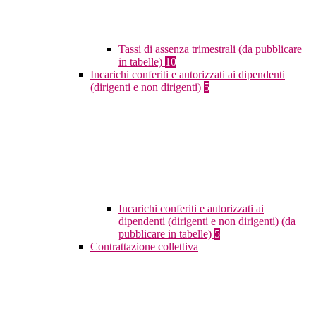
Tassi di assenza trimestrali (da pubblicare
in tabelle)
10
Incarichi conferiti e autorizzati ai dipendenti
(dirigenti e non dirigenti)
5
Incarichi conferiti e autorizzati ai
dipendenti (dirigenti e non dirigenti) (da
pubblicare in tabelle)
5
Contrattazione collettiva