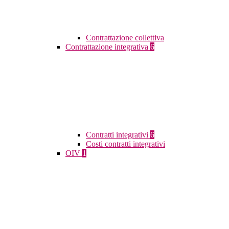
Contrattazione collettiva
Contrattazione integrativa
6
Contratti integrativi
6
Costi contratti integrativi
OIV
1