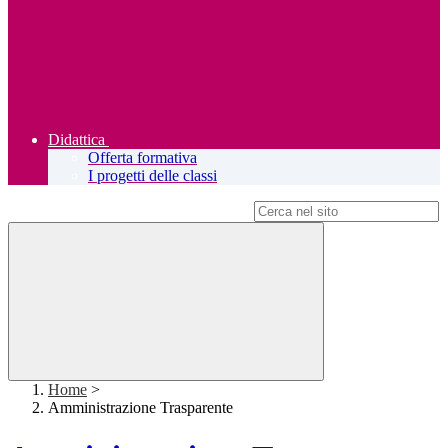
Didattica
Offerta formativa
I progetti delle classi
Campo di ricerca per le pagine del sito
Home
>
Amministrazione Trasparente