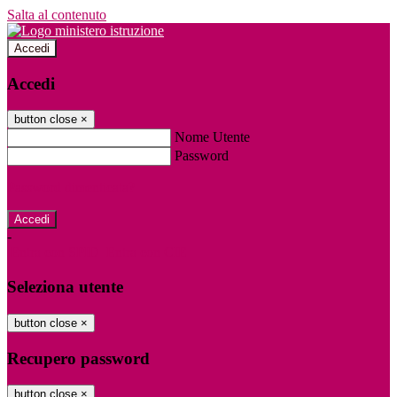
Salta al contenuto
Accedi
Accedi
button close
×
Nome Utente
Password
Password dimenticata?
-
Entra con SPID
Entra con CIE
Seleziona utente
button close
×
Recupero password
button close
×