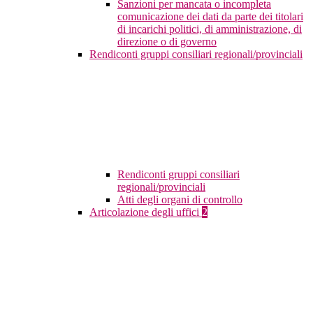
Sanzioni per mancata o incompleta
comunicazione dei dati da parte dei titolari
di incarichi politici, di amministrazione, di
direzione o di governo
Rendiconti gruppi consiliari regionali/provinciali
Rendiconti gruppi consiliari
regionali/provinciali
Atti degli organi di controllo
Articolazione degli uffici
2