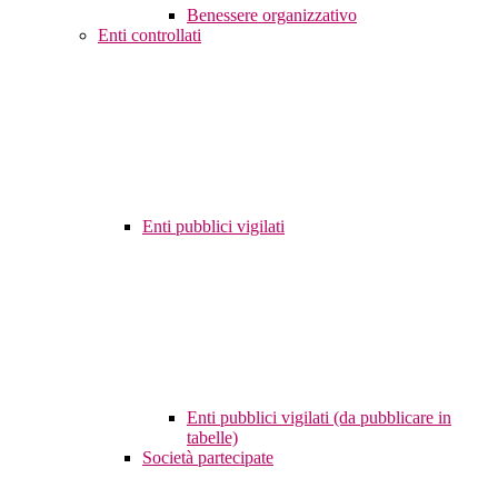
Benessere organizzativo
Enti controllati
Enti pubblici vigilati
Enti pubblici vigilati (da pubblicare in
tabelle)
Società partecipate