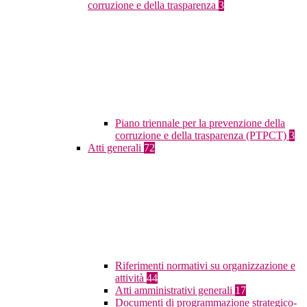
corruzione e della trasparenza
3
Piano triennale per la prevenzione della
corruzione e della trasparenza (PTPCT)
3
Atti generali
72
Riferimenti normativi su organizzazione e
attività
44
Atti amministrativi generali
17
Documenti di programmazione strategico-