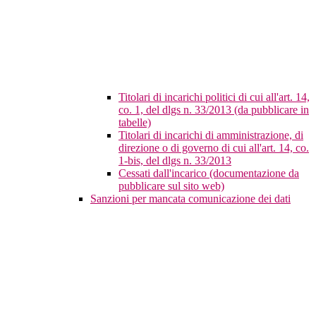
Titolari di incarichi politici di cui all'art. 14,
co. 1, del dlgs n. 33/2013 (da pubblicare in
tabelle)
Titolari di incarichi di amministrazione, di
direzione o di governo di cui all'art. 14, co.
1-bis, del dlgs n. 33/2013
Cessati dall'incarico (documentazione da
pubblicare sul sito web)
Sanzioni per mancata comunicazione dei dati