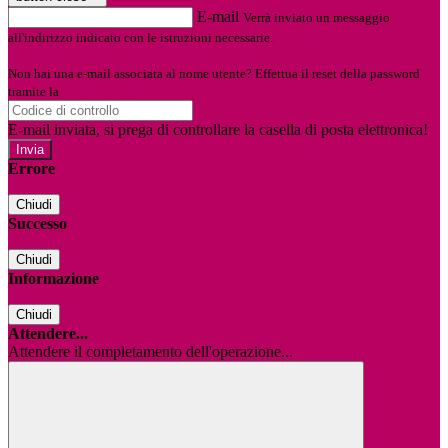
E-mail
Verrà inviato un messaggio
all'indirizzo indicato con le istruzioni necessarie.
Non hai una e-mail associata al nome utente? Effettua il reset della password
tramite la
Login Spaggiari
E-mail inviata, si prega di controllare la casella di posta elettronica!
Errore
Chiudi
Successo
Chiudi
Informazione
Chiudi
Attendere...
Attendere il completamento dell'operazione...