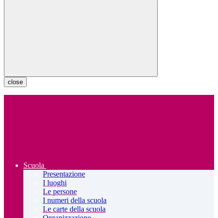
close
Scuola
Presentazione
I luoghi
Le persone
I numeri della scuola
Le carte della scuola
Organizzazione