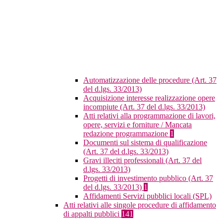
Automatizzazione delle procedure (Art. 37
del d.lgs. 33/2013)
Acquisizione interesse realizzazione opere
incompiute (Art. 37 del d.lgs. 33/2013)
Atti relativi alla programmazione di lavori,
opere, servizi e forniture / Mancata
redazione programmazione
1
Documenti sul sistema di qualificazione
(Art. 37 del d.lgs. 33/2013)
Gravi illeciti professionali (Art. 37 del
d.lgs. 33/2013)
Progetti di investimento pubblico (Art. 37
del d.lgs. 33/2013)
1
Affidamenti Servizi pubblici locali (SPL)
Atti relativi alle singole procedure di affidamento
di appalti pubblici
141