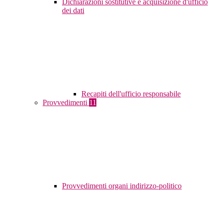
Dichiarazioni sostitutive e acquisizione d'ufficio
dei dati
Recapiti dell'ufficio responsabile
Provvedimenti
11
Provvedimenti organi indirizzo-politico