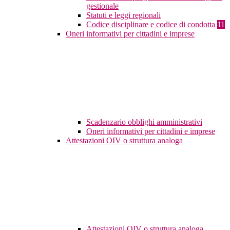
gestionale
Statuti e leggi regionali
Codice disciplinare e codice di condotta
11
Oneri informativi per cittadini e imprese
Scadenzario obblighi amministrativi
Oneri informativi per cittadini e imprese
Attestazioni OIV o struttura analoga
Attestazioni OIV o struttura analoga