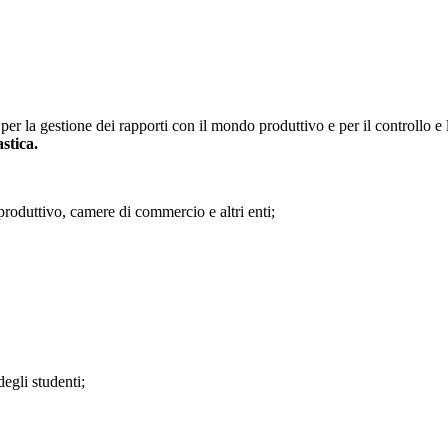
 per la gestione dei rapporti con il mondo produttivo e per il controllo e la
stica.
roduttivo, camere di commercio e altri enti;
degli studenti;