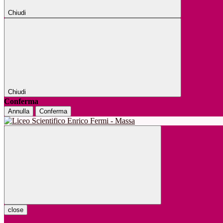
Chiudi
Chiudi
Conferma
Annulla
Conferma
close