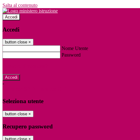
Salta al contenuto
Accedi
Accedi
button close
×
Nome Utente
Password
Password dimenticata?
-
Entra con SPID
Entra con CIE
Seleziona utente
button close
×
Recupero password
button close
×