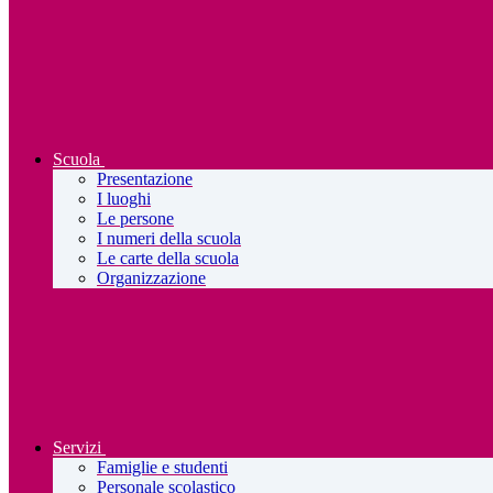
Scuola
Presentazione
I luoghi
Le persone
I numeri della scuola
Le carte della scuola
Organizzazione
Servizi
Famiglie e studenti
Personale scolastico