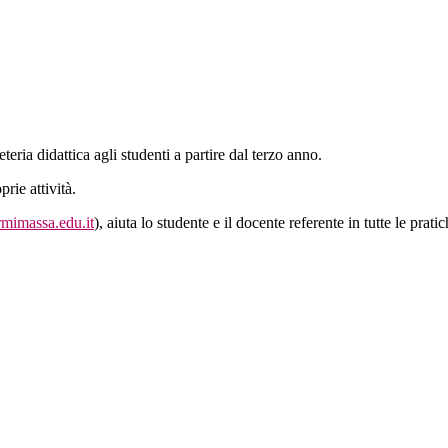
eteria didattica agli studenti a partire dal terzo anno.
rie attività.
rmimassa.edu.it
), aiuta lo studente e il docente referente in tutte le pratic