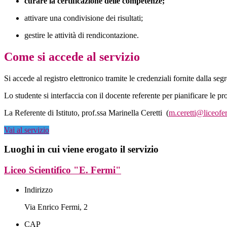
curare la certificazione delle competenze;
attivare una condivisione dei risultati;
gestire le attività di rendicontazione.
Come si accede al servizio
Si accede al registro elettronico tramite le credenziali fornite dalla segr
Lo studente si interfaccia con il docente referente per pianificare le prop
La Referente di Istituto, prof.ssa Marinella Ceretti (
m.ceretti@liceofe
Vai al servizio
Luoghi in cui viene erogato il servizio
Liceo Scientifico "E. Fermi"
Indirizzo
Via Enrico Fermi, 2
CAP