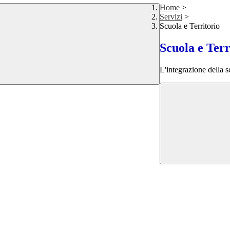
Home
>
Servizi
>
Scuola e Territorio
Scuola e Terr
L'integrazione della 