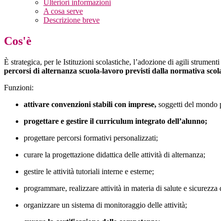
Ulteriori informazioni
A cosa serve
Descrizione breve
Cos'è
È strategica, per le Istituzioni scolastiche, l’adozione di agili strumenti
percorsi di alternanza scuola-lavoro previsti dalla normativa scola
Funzioni:
attivare convenzioni stabili con imprese,
soggetti del mondo p
progettare e gestire il curriculum integrato dell’alunno;
progettare percorsi formativi personalizzati;
curare la progettazione didattica delle attività di alternanza;
gestire le attività tutoriali interne e esterne;
programmare, realizzare attività in materia di salute e sicurezza 
organizzare un sistema di monitoraggio delle attività;