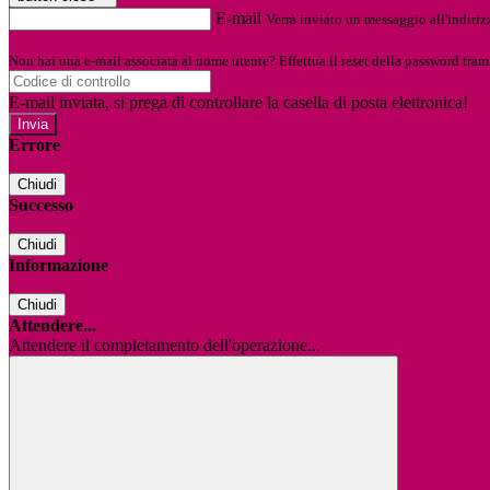
E-mail
Verrà inviato un messaggio all'indirizz
Non hai una e-mail associata al nome utente? Effettua il reset della password tram
E-mail inviata, si prega di controllare la casella di posta elettronica!
Errore
Chiudi
Successo
Chiudi
Informazione
Chiudi
Attendere...
Attendere il completamento dell'operazione...