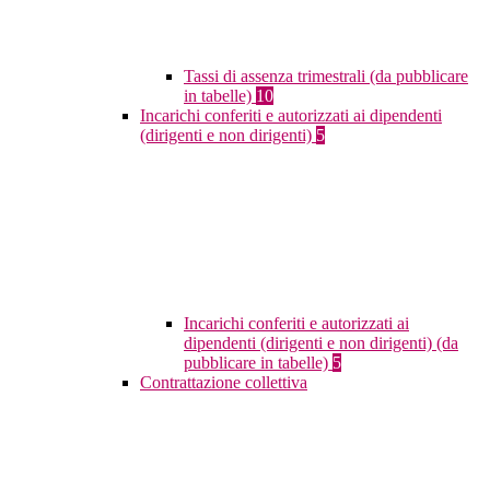
Tassi di assenza trimestrali (da pubblicare
in tabelle)
10
Incarichi conferiti e autorizzati ai dipendenti
(dirigenti e non dirigenti)
5
Incarichi conferiti e autorizzati ai
dipendenti (dirigenti e non dirigenti) (da
pubblicare in tabelle)
5
Contrattazione collettiva