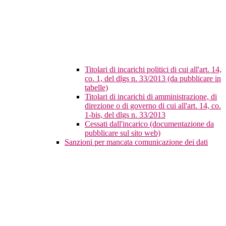
Titolari di incarichi politici di cui all'art. 14,
co. 1, del dlgs n. 33/2013 (da pubblicare in
tabelle)
Titolari di incarichi di amministrazione, di
direzione o di governo di cui all'art. 14, co.
1-bis, del dlgs n. 33/2013
Cessati dall'incarico (documentazione da
pubblicare sul sito web)
Sanzioni per mancata comunicazione dei dati