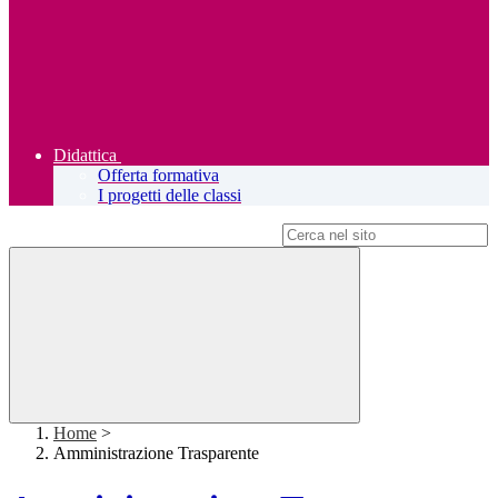
Didattica
Offerta formativa
I progetti delle classi
Campo di ricerca per le pagine del sito
Home
>
Amministrazione Trasparente