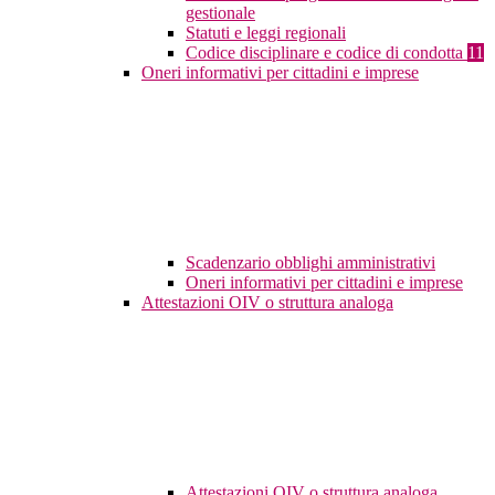
gestionale
Statuti e leggi regionali
Codice disciplinare e codice di condotta
11
Oneri informativi per cittadini e imprese
Scadenzario obblighi amministrativi
Oneri informativi per cittadini e imprese
Attestazioni OIV o struttura analoga
Attestazioni OIV o struttura analoga