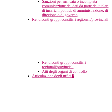
Sanzioni per mancata o incompleta
comunicazione dei dati da parte dei titolari
di incarichi politici, di amministrazione, di
direzione o di governo
Rendiconti gruppi consiliari regionali/provinciali
Rendiconti gruppi consiliari
regionali/provinciali
Atti degli organi di controllo
Articolazione degli uffici
2