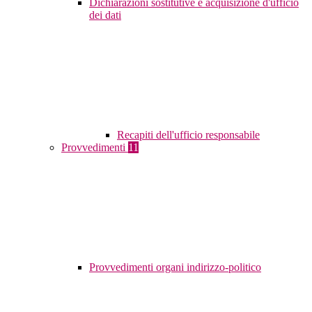
Dichiarazioni sostitutive e acquisizione d'ufficio
dei dati
Recapiti dell'ufficio responsabile
Provvedimenti
11
Provvedimenti organi indirizzo-politico