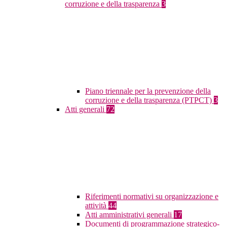
corruzione e della trasparenza
3
Piano triennale per la prevenzione della
corruzione e della trasparenza (PTPCT)
3
Atti generali
72
Riferimenti normativi su organizzazione e
attività
44
Atti amministrativi generali
17
Documenti di programmazione strategico-