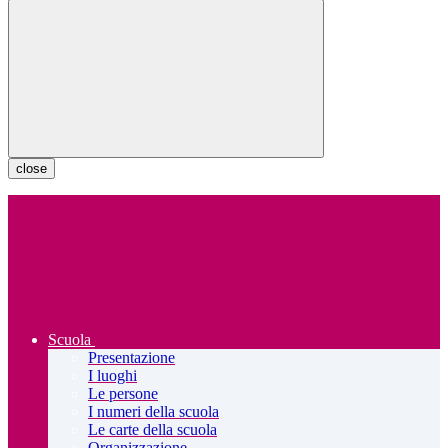
close
Scuola
Presentazione
I luoghi
Le persone
I numeri della scuola
Le carte della scuola
Organizzazione