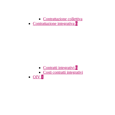
Contrattazione collettiva
Contrattazione integrativa
6
Contratti integrativi
6
Costi contratti integrativi
OIV
1