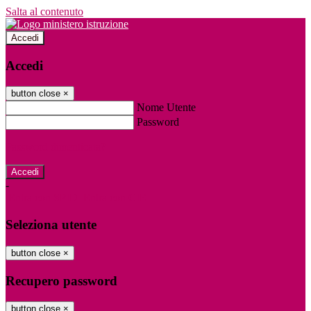
Salta al contenuto
Accedi
Accedi
button close
×
Nome Utente
Password
Password dimenticata?
-
Entra con SPID
Entra con CIE
Seleziona utente
button close
×
Recupero password
button close
×