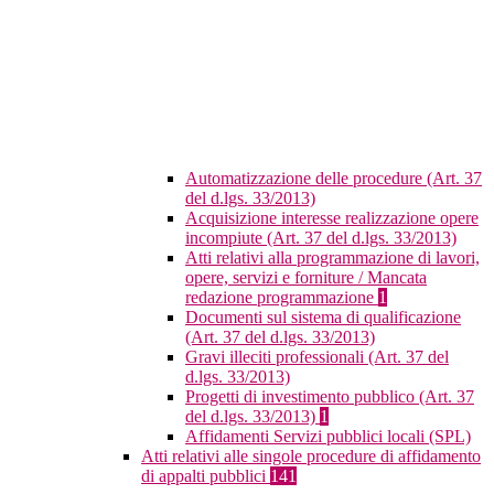
Automatizzazione delle procedure (Art. 37
del d.lgs. 33/2013)
Acquisizione interesse realizzazione opere
incompiute (Art. 37 del d.lgs. 33/2013)
Atti relativi alla programmazione di lavori,
opere, servizi e forniture / Mancata
redazione programmazione
1
Documenti sul sistema di qualificazione
(Art. 37 del d.lgs. 33/2013)
Gravi illeciti professionali (Art. 37 del
d.lgs. 33/2013)
Progetti di investimento pubblico (Art. 37
del d.lgs. 33/2013)
1
Affidamenti Servizi pubblici locali (SPL)
Atti relativi alle singole procedure di affidamento
di appalti pubblici
141