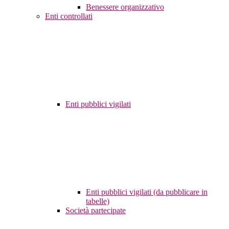
Benessere organizzativo
Enti controllati
Enti pubblici vigilati
Enti pubblici vigilati (da pubblicare in
tabelle)
Società partecipate