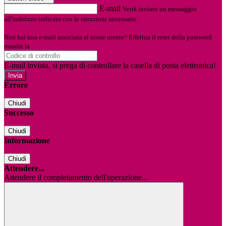
E-mail
Verrà inviato un messaggio
all'indirizzo indicato con le istruzioni necessarie.
Non hai una e-mail associata al nome utente? Effettua il reset della password
tramite la
Login Spaggiari
E-mail inviata, si prega di controllare la casella di posta elettronica!
Errore
Chiudi
Successo
Chiudi
Informazione
Chiudi
Attendere...
Attendere il completamento dell'operazione...